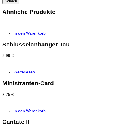
Ähnliche Produkte
In den Warenkorb
Schlüsselanhänger Tau
2,99
€
Weiterlesen
Ministranten-Card
2,75
€
In den Warenkorb
Cantate II