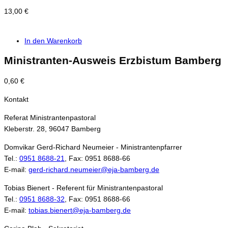
13,00
€
In den Warenkorb
Ministranten-Ausweis Erzbistum Bamberg
0,60
€
Kontakt
Referat Ministrantenpastoral
Kleberstr. 28, 96047 Bamberg
Domvikar Gerd-Richard Neumeier - Ministrantenpfarrer
Tel.:
0951 8688-21
, Fax: 0951 8688-66
E-mail:
gerd-richard.neumeier@eja-bamberg.de
Tobias Bienert - Referent für Ministrantenpastoral
Tel.:
0951 8688-32
, Fax: 0951 8688-66
E-mail:
tobias.bienert@eja-bamberg.de