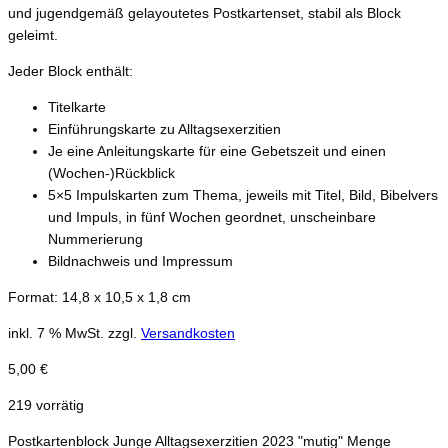
und jugendgemäß gelayoutetes Postkartenset, stabil als Block
geleimt.
Jeder Block enthält:
Titelkarte
Einführungskarte zu Alltagsexerzitien
Je eine Anleitungskarte für eine Gebetszeit und einen
(Wochen-)Rückblick
5×5 Impulskarten zum Thema, jeweils mit Titel, Bild, Bibelvers
und Impuls, in fünf Wochen geordnet, unscheinbare
Nummerierung
Bildnachweis und Impressum
Format: 14,8 x 10,5 x 1,8 cm
inkl. 7 % MwSt.
zzgl.
Versandkosten
5,00
€
219 vorrätig
Postkartenblock Junge Alltagsexerzitien 2023 "mutig" Menge