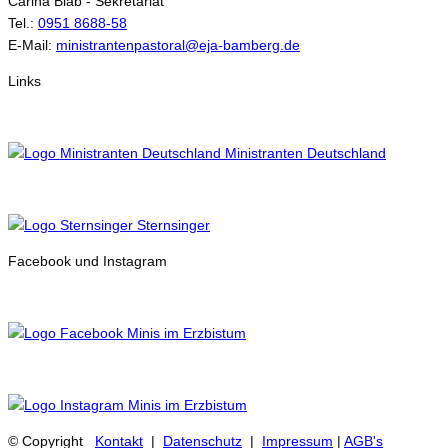
Carina Blab - Sekretariat
Tel.:
0951 8688-58
E-Mail:
ministrantenpastoral@eja-bamberg.de
Links
Ministranten Deutschland
Sternsinger
Facebook und Instagram
Minis im Erzbistum
Minis im Erzbistum
© Copyright
Kontakt
|
Datenschutz
|
Impressum
|
AGB's