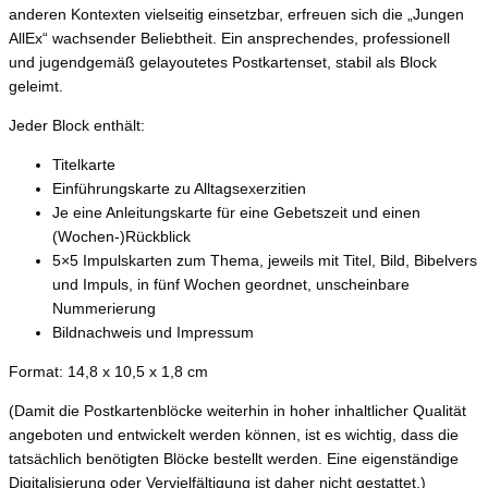
anderen Kontexten vielseitig einsetzbar, erfreuen sich die „Jungen
AllEx“ wachsender Beliebtheit. Ein ansprechendes, professionell
und jugendgemäß gelayoutetes Postkartenset, stabil als Block
geleimt.
Jeder Block enthält:
Titelkarte
Einführungskarte zu Alltagsexerzitien
Je eine Anleitungskarte für eine Gebetszeit und einen
(Wochen-)Rückblick
5×5 Impulskarten zum Thema, jeweils mit Titel, Bild, Bibelvers
und Impuls, in fünf Wochen geordnet, unscheinbare
Nummerierung
Bildnachweis und Impressum
Format: 14,8 x 10,5 x 1,8 cm
(Damit die Postkartenblöcke weiterhin in hoher inhaltlicher Qualität
angeboten und entwickelt werden können, ist es wichtig, dass die
tatsächlich benötigten Blöcke bestellt werden. Eine eigenständige
Digitalisierung oder Vervielfältigung ist daher nicht gestattet.)