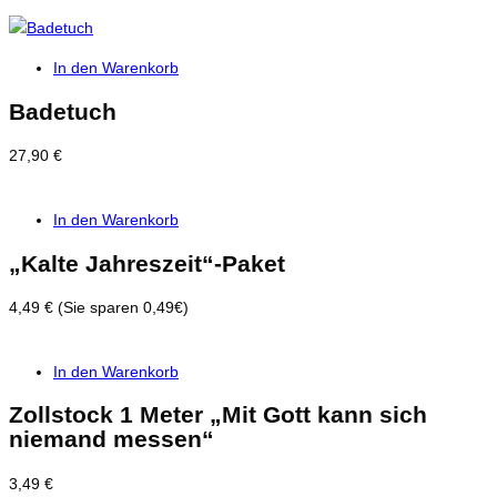
In den Warenkorb
Badetuch
27,90
€
In den Warenkorb
„Kalte Jahreszeit“-Paket
4,49 € (Sie sparen 0,49€)
In den Warenkorb
Zollstock 1 Meter „Mit Gott kann sich
niemand messen“
3,49
€