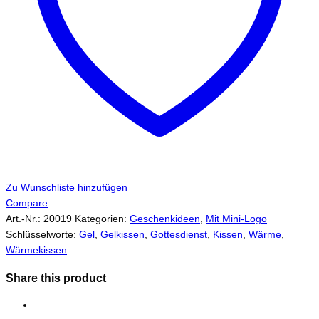
Zu Wunschliste hinzufügen
Compare
Art.-Nr.:
20019
Kategorien:
Geschenkideen
,
Mit Mini-Logo
Schlüsselworte:
Gel
,
Gelkissen
,
Gottesdienst
,
Kissen
,
Wärme
,
Wärmekissen
Share this product