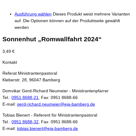
Ausführung wählen
Dieses Produkt weist mehrere Varianten
auf. Die Optionen können auf der Produktseite gewählt
werden
Sonnenhut „Romwallfahrt 2024“
3,49
€
Kontakt
Referat Ministrantenpastoral
Kleberstr. 28, 96047 Bamberg
Domvikar Gerd-Richard Neumeier - Ministrantenpfarrer
Tel.:
0951 8688-21
, Fax: 0951 8688-66
E-mail:
gerd-richard.neumeier@eja-bamberg.de
Tobias Bienert - Referent für Ministrantenpastoral
Tel.:
0951 8688-32
, Fax: 0951 8688-66
E-mail:
tobias.bienert@eja-bamberg.de