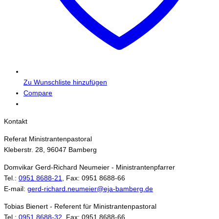
Zu Wunschliste hinzufügen
Compare
Kontakt
Referat Ministrantenpastoral
Kleberstr. 28, 96047 Bamberg
Domvikar Gerd-Richard Neumeier - Ministrantenpfarrer
Tel.:
0951 8688-21
, Fax: 0951 8688-66
E-mail:
gerd-richard.neumeier@eja-bamberg.de
Tobias Bienert - Referent für Ministrantenpastoral
Tel.:
0951 8688-32
, Fax: 0951 8688-66